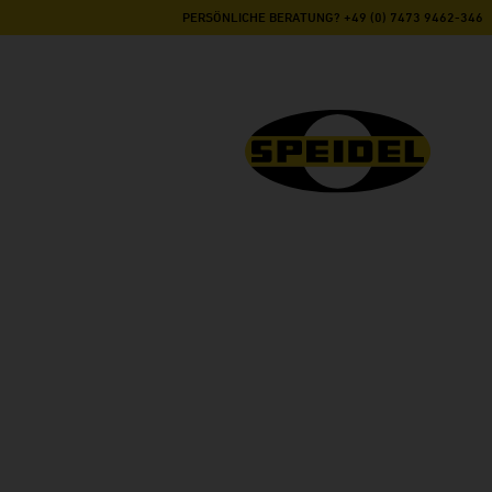
PERSÖNLICHE BERATUNG? +49 (0) 7473 9462-346