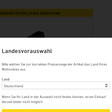
Rhönpiraten
Keun
RRHAHN FÜR EDELSTAHL-DRUCKTANK
Browar Rzemieślniczy Wojkówka
Kundenmeinungen
Landesvorauswahl
Bitte wählen Sie zur korrekten Preisanzeige der Artikel das Land Ihres
Wohnsitzes aus
Land
Wenn Sie Ihr Land in der Auswahl nicht finden können, ist ein Einkauf
derzeit leider nicht möglich.