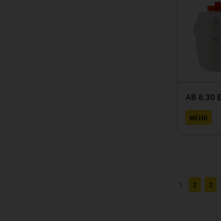
AB
8,30 
MEHR
1
2
3