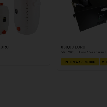
EURO
830,00 EURO
Statt 987,00 Euro / Sie sparen 
IN DEN WARENKORB
ME