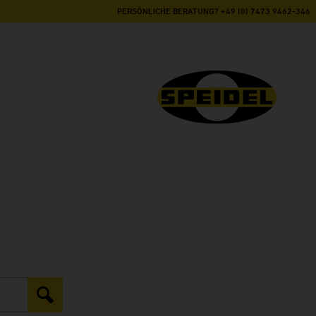
PERSÖNLICHE BERATUNG? +49 (0) 7473 9462-346