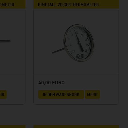
MOMETER
BIMETALL-ZEIGERTHERMOMETER
40,00 EURO
HR
IN DEN WARENKORB
MEHR