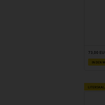
73,00 E
IN DEN
LITERSKAL