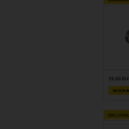
35,00 E
IN DEN
EDELSTAHL