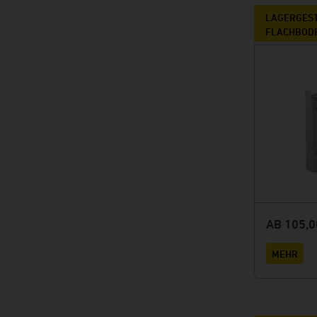
LAGERGEST
FLACHBOD
AB 105,0
MEHR