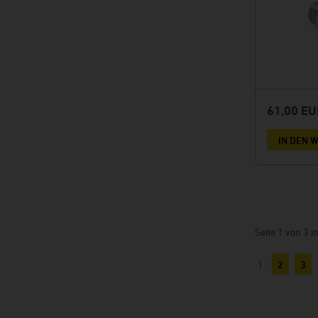
61,00 E
IN DEN
Seite 1 von 3 
1
2
3