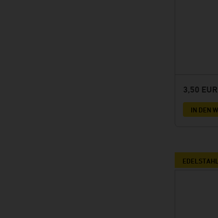
3,50 EU
IN DEN
EDELSTAHL