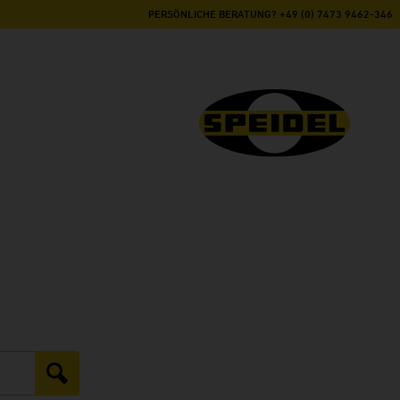
PERSÖNLICHE BERATUNG? +49 (0) 7473 9462-346